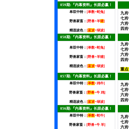
0
59期:『内幕资料』长跟必赢！
单双中特：
[
单
数
+蛇兔
]
九肖
七肖
野兽家畜：
[野兽+羊
猪
]
六肖
四肖
精选波色：
[
蓝波
+绿波]
0
58期:『内幕资料』长跟必赢！
九肖
单双中特：
[
单
数
+蛇兔
]
七肖
六肖
野兽家畜：
[野兽+羊猪]
四肖
精选波色：
[
蓝波
+绿波]
重点
0
57期:『内幕资料』长跟必赢！
单双中特：
[
单
数
+鸡
牛]
九肖
七肖
野兽家畜：
[
野兽
+牛 鸡]
六肖
四肖
精选波色：
[
蓝波
+绿波]
0
56期:『内幕资料』长跟必赢！
单双中特：
[
单
数
+
蛇牛]
九肖
七肖
野兽家畜：
[野兽+牛 羊]
六肖