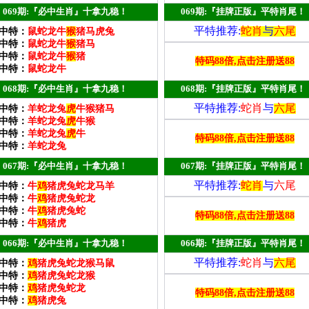
069期:『必中生肖』十拿九稳！
069期:『挂牌正版』平特肖尾！
平特推荐:
蛇肖
与
六尾
中特：
鼠蛇龙牛
猴
猪马虎兔
中特：
鼠蛇龙牛
猴
猪马
中特：
鼠蛇龙牛
猴
猪
特码88倍,点击注册送88
中特：
鼠蛇龙牛
068期:『必中生肖』十拿九稳！
068期:『挂牌正版』平特肖尾！
平特推荐:
蛇肖
与
六尾
中特：
羊蛇龙兔
虎
牛猴猪马
中特：
羊蛇龙兔
虎
牛猴
中特：
羊蛇龙兔
虎
牛
特码88倍,点击注册送88
中特：
羊蛇龙兔
067期:『必中生肖』十拿九稳！
067期:『挂牌正版』平特肖尾！
平特推荐:
蛇肖
与
六尾
中特：
牛
鸡
猪虎兔蛇龙马羊
中特：
牛
鸡
猪虎兔蛇龙
中特：
牛
鸡
猪虎兔蛇
特码88倍,点击注册送88
中特：
牛
鸡
猪虎
066期:『必中生肖』十拿九稳！
066期:『挂牌正版』平特肖尾！
平特推荐:
蛇肖
与
六尾
中特：
鸡
猪虎兔蛇龙猴马鼠
中特：
鸡
猪虎兔蛇龙猴
中特：
鸡
猪虎兔蛇龙
特码88倍,点击注册送88
中特：
鸡
猪虎兔