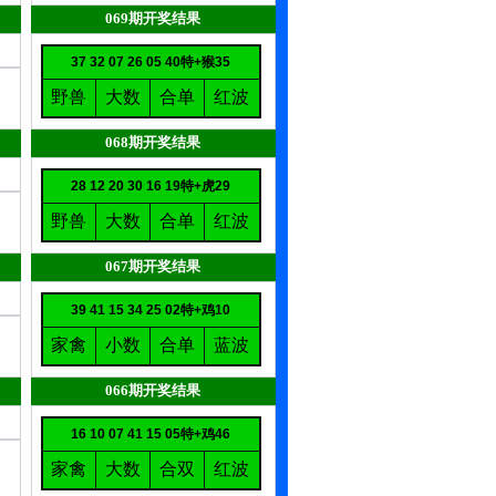
069期开奖结果
37 32 07 26 05 40特+猴35
野兽
大数
合单
红波
068期开奖结果
28 12 20 30 16 19特+虎29
野兽
大数
合单
红波
067期开奖结果
39 41 15 34 25 02特+鸡10
家禽
小数
合单
蓝波
066期开奖结果
16 10 07 41 15 05特+鸡46
家禽
大数
合双
红波