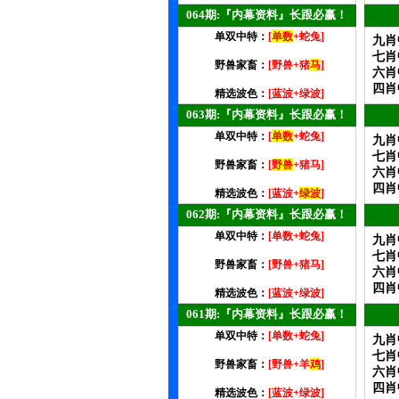
0
64期:『内幕资料』长跟必赢！
单双中特：
[
单
数
+蛇兔
]
九肖
七肖
野兽家畜：
[野兽+猪
马
]
六肖
四肖
精选波色：
[蓝波+绿波]
0
63期:『内幕资料』长跟必赢！
单双中特：
[
单
数
+蛇兔
]
九肖
七肖
野兽家畜：
[
野兽
+猪马]
六肖
四肖
精选波色：
[蓝波+
绿波
]
0
62期:『内幕资料』长跟必赢！
单双中特：
[
单
数
+蛇兔
]
九肖
七肖
野兽家畜：
[野兽+猪马]
六肖
四肖
精选波色：
[蓝波+绿波]
0
61期:『内幕资料』长跟必赢！
单双中特：
[
单
数
+蛇兔
]
九肖
七肖
野兽家畜：
[野兽+羊
鸡
]
六肖
四肖
精选波色：
[蓝波+绿波]