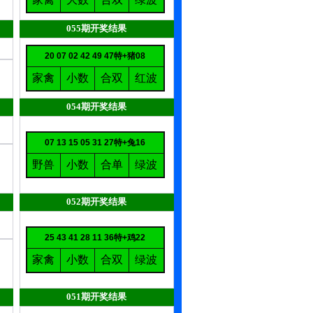
055期开奖结果
20 07 02 42 49 47特+猪08
家禽
小数
合双
红波
054期开奖结果
07 13 15 05 31 27特+兔16
野兽
小数
合单
绿波
052期开奖结果
25 43 41 28 11 36特+鸡22
家禽
小数
合双
绿波
051期开奖结果