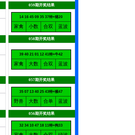
059期开奖结果
14 16 45 09 35 37特+猪20
家禽
小数
合双
蓝波
058期开奖结果
39 40 21 01 12 41特+牛42
家禽
大数
合双
蓝波
057期开奖结果
35 07 13 40 25 43特+猴47
野兽
大数
合单
蓝波
056期开奖结果
32 34 10 47 18 11特+狗33
家禽
大数
合双
绿波