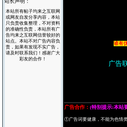
站长声明：
本站所有帖子均来之互联网
或网友自发分享内容，本站
只负责收集整理，不对资料
的准确性负责，本站所有广
告均来之互联网信誉较好的
站点。本站不对广告内容负
谁有
责，如果有发现不实广告，
请及时联系我们！感谢广大
彩友的合作！
广告
广告合作：
(特别提示:本站
①广告词要健康，不能为色情