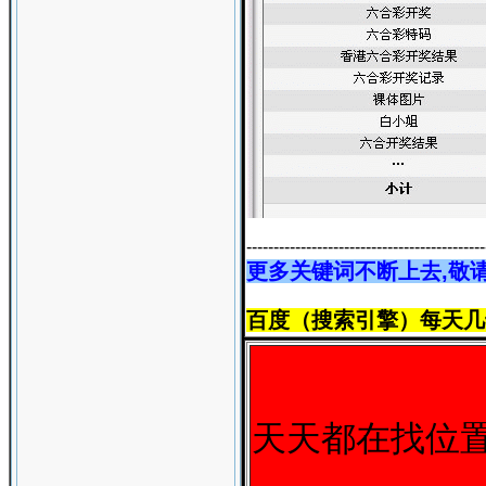
--------------------------------------------
更多关键词不断上去,
百度（搜索引擎）每天几
天天都在找位置...