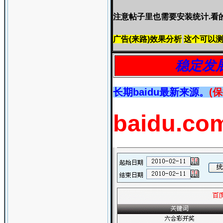
注意帖子里也需要安装统计.看
广告(来路)效果分析
这个可以
稳定发
长期baidu最新来源。
(
baidu.