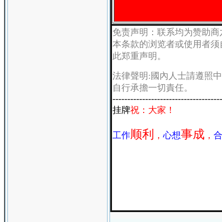
免责声明：联系均为赞助商
本条款的浏览者或使用者须
此郑重声明。
法律聲明:國內人士請遵照
自行承擔一切責任。
------------------------------------
挂牌
祝：大家！
顺利
事成
工作
，
心想
，