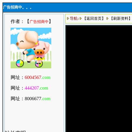
广告招商中。。。
导航
:
【返回首页】
【刷新资料
作者：【
】
广告招商中
网址：
6004567
.com
网址：
444207
.com
网址：800667
7
.com