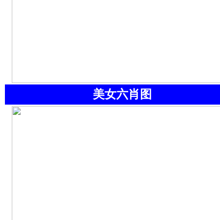
美女六肖图