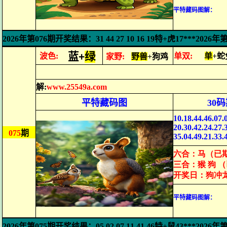
平特藏码图
解：
2026年第076期开奖结果：31 44 27 10 16 19特+虎17***202
蓝+
绿
波色:
单双:
单
+蛇
家野:
野兽
+狗鸡
解:
www.25549a.com
平特藏码图
30
10.18.44.46.07.
20.30.42.24.27.
075
期
35.04.49.21.33.
六合：马（已
三合：猴 狗 
开奖日：狗冲
平特藏码图
解：
2026年第075期开奖结果：05 02 07 11 41 46特+鼠43***202