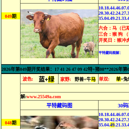
10.18.44.46.07.
20.30.42.24.27.
049
期
35.04.49.21.33.
六合：马（已
三合：猴 狗 
开奖日：猴冲
平特藏码图
解：
2026年第049期开奖结果：17 41 26 47 09 42特+猪08**202
蓝+
绿
波色:
单双:
单
+兔
家野:
野兽+牛
马
解:
www.25549a.com
平特藏码图
30
10.18.44.46.07.
20.30.42.24.27.
048
期
35.04.
49
.21.33.