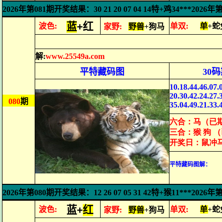
2026年第081期开奖结果：30 21 20 07 04 14特+鸡34***202
蓝
+红
波色:
单双:
单
+蛇
家野:
野兽
+狗马
解:
www.25549a.com
平特藏码图
30
10.18.44.46.07.
20.30.42.24.27.
080
期
35.04.49.21.33.
六合：马（已
三合：猴 狗 
开奖日：鼠冲
平特藏码图
解：
2026年第080期开奖结果：12 26 07 05 31 42特+猴11***202
蓝+
红
波色:
单双:
单
+蛇
家野:
野兽
+狗马