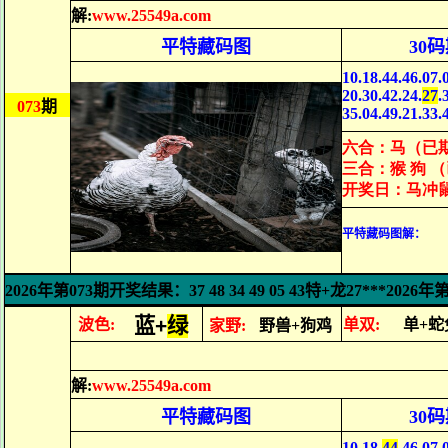
解:
www.25549a.com
平特藏码图
30
10.18.44.46.07.
20.30.42.24.
27
.
073
期
35.04.49.21.33.
六合：马（已
三合：猴 狗 
开奖日：马冲
平特藏码图
解：
2026年第073期开奖结果：37 48 34 49 05 43特+龙27***202
蓝+
绿
波色:
单双:
单+蛇
家野:
野兽+狗鸡
解:
www.25549a.com
平特藏码图
30
10.18.
44
.46.07.