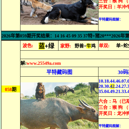
三合：猴 狗 
开奖日：羊冲
平特藏码图
解：
2026年第059期开奖结果：14 16 45 09 35 37特+猪20***202
蓝
+绿
波色:
单双:
单+蛇
家野:
野兽+
牛
鸡
解:
www.25549a.com
平特藏码图
30
10.18.44.46.07.
20.30.
42
.24.27.
058
期
35.04.49.21.33.
六合：马（已
三合：猴 狗 
开奖日：龙冲
平特藏码图
解：