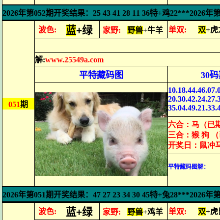
2026年第052期开奖结果：25 43 41 28 11 36特+鸡22***202
蓝
+绿
波色:
单双:
双
+虎
家野:
野兽
+牛羊
解:
www.25549a.com
平特藏码图
30
10.18.44.46.07.
20.30.42.24.27.
051
期
35.04.49.21.33.
六合：马（已
三合：猴 狗 
开奖日：鼠冲
平特藏码图
解：
2026年第051期开奖结果：47 27 23 34 30 45特+兔28***202
蓝+绿
波色:
单双:
双
+虎
家野:
野兽
+鸡羊