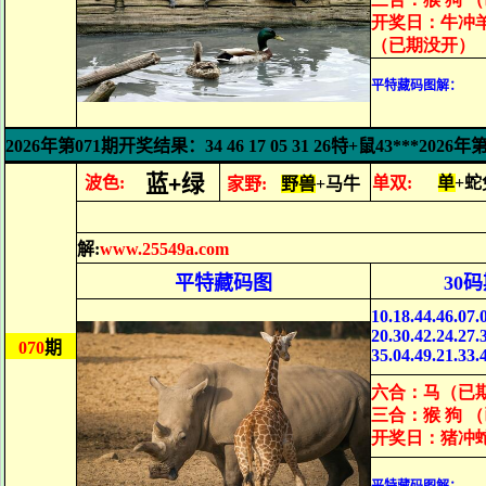
开奖日：牛冲
（已期没开）
平特藏码图
解：
2026年第071期开奖结果：34 46 17 05 31 26特+鼠43***202
蓝+绿
波色:
单双:
单
+蛇
家野:
野兽
+马牛
解:
www.25549a.com
平特藏码图
30
10.18.44.46.07.
20.30.42.24.27.
070
期
35.04.49.21.33.
六合：马（已
三合：猴 狗 
开奖日：猪冲