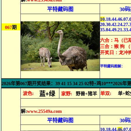
平特藏码图
30
10
.18.44.46.07.
20.30.42.24.27.
067
期
35.04.49.21.33.
六合：马（已
三合：猴 狗 
开奖日：龙冲
平特藏码图
解：
2026年第067期开奖结果：39 41 15 34 25 02特+鸡10***202
蓝+绿
波色:
单双:
单+蛇
家野:
野兽+猪羊
解:
www.25549a.com
平特藏码图
30
10.18.44.
46
.07.