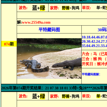
蓝+
绿
波色:
单双:
单+蛇
家野:
野兽
+狗鸡
解:
www.25549a.com
平特藏码图
30
10.18.44.46.07.
20.30.42.24.27.
074
期
35.04.49.21.33.
六合：马（已
三合：猴 狗 
开奖日：猴冲
平特藏码图
解：
2026年第074期开奖结果：21 07 38 18 01 33特+兔28***202
蓝+
绿
波色:
单双:
单
+蛇
家野:
野兽
+狗鸡